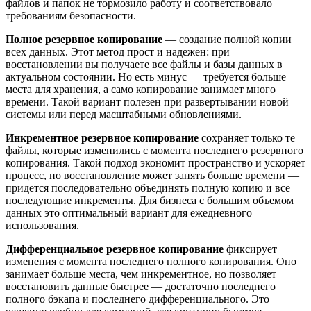
файлов и папок не тормозило работу и соответствовало
требованиям безопасности.
Полное резервное копирование
— создание полной копии
всех данных. Этот метод прост и надежен: при
восстановлении вы получаете все файлы и базы данных в
актуальном состоянии. Но есть минус — требуется больше
места для хранения, а само копирование занимает много
времени. Такой вариант полезен при развертывании новой
системы или перед масштабными обновлениями.
Инкрементное резервное копирование
сохраняет только те
файлы, которые изменились с момента последнего резервного
копирования. Такой подход экономит пространство и ускоряет
процесс, но восстановление может занять больше времени —
придется последовательно объединять полную копию и все
последующие инкременты. Для бизнеса с большим объемом
данных это оптимальный вариант для ежедневного
использования.
Дифференциальное резервное копирование
фиксирует
изменения с момента последнего полного копирования. Оно
занимает больше места, чем инкрементное, но позволяет
восстановить данные быстрее — достаточно последнего
полного бэкапа и последнего дифференциального. Это