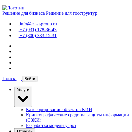
Решение для бизнеса
Решение для госструктур
info@case-group.ru
+7 (931) 178-36-43
+7 (800) 333-15-31
Поиск
Войти
Услуги
Категорирование объектов КИИ
Криптографические средства защиты информации
(СЗКИ)
Разработка модели угроз
Отрасли