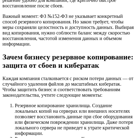
решение удобно для компаний, где критично быстрое
восстановление после сбоев.
Важный момент: ФЗ №152-ФЗ не указывает конкретный
способ резервного копирования. Но закон требует, чтобы
меры сохраняли целостность и доступность данных. Выбирая
вид копирования, нужно соблюсти баланс между скоростью
восстановления, частотой изменения данных и объемом
информации.
Зачем бизнесу резервное копирование:
защита от сбоев и кибератак
Каждая компания сталкивается с риском потери данных — от
случайного удаления файлов до масштабных кибератак.
Чтобы защитить бизнес и соответствовать требованиям
законодательства, учтите следующие моменты:
Резервное копирование хранилища. Создание
локальных копий на серверах или внешних носителях
позволяет восстановить данные при сбое оборудования
или физическом повреждении хранилища. Даже потеря
локального сервера не приведет к утрате критической
информации.