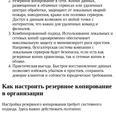
Резервное копирование в сети. Копии данных,
размещенные в облачных сервисах или удаленных
центрах обработки, защищают от локальных аварий:
пожара, наводнения, кражи или поломки серверов.
Доступ к данным возможен из любой точки с
интернетом, что важно для удаленных команд и
филиалов.
Комбинированный подход. Использование локальных и
сетевых копий одновременно обеспечивает
максимальную защиту и минимизирует риск простоев.
Например, бухгалтерская система компании с
локальным сервером будет безопасна, если есть как
резервные копии хранилища, так и сетевые копии в
облаке.
Практическая выгода. Быстрое восстановление данных
позволяет избежать убытков и простоев, сохранить
доверие клиентов и соблюсти юридические требования.
Как настроить резервное копирование
в организации
Настройка резервного копирования требует системного
подхода. Здесь важно действовать поэтапно: