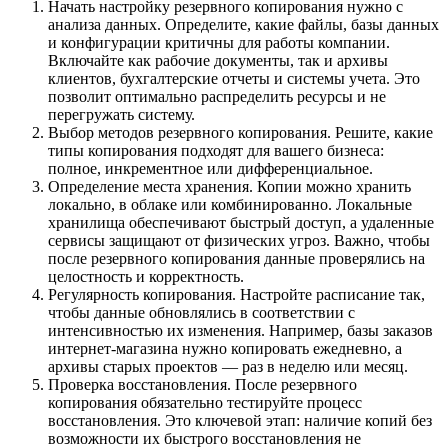
Начать настройку резервного копирования нужно с
анализа данных. Определите, какие файлы, базы данных
и конфигурации критичны для работы компании.
Включайте как рабочие документы, так и архивы
клиентов, бухгалтерские отчеты и системы учета. Это
позволит оптимально распределить ресурсы и не
перегружать систему.
Выбор методов резервного копирования. Решите, какие
типы копирования подходят для вашего бизнеса:
полное, инкрементное или дифференциальное.
Определение места хранения. Копии можно хранить
локально, в облаке или комбинированно. Локальные
хранилища обеспечивают быстрый доступ, а удаленные
сервисы защищают от физических угроз. Важно, чтобы
после резервного копирования данные проверялись на
целостность и корректность.
Регулярность копирования. Настройте расписание так,
чтобы данные обновлялись в соответствии с
интенсивностью их изменения. Например, базы заказов
интернет-магазина нужно копировать ежедневно, а
архивы старых проектов — раз в неделю или месяц.
Проверка восстановления. После резервного
копирования обязательно тестируйте процесс
восстановления. Это ключевой этап: наличие копий без
возможности их быстрого восстановления не