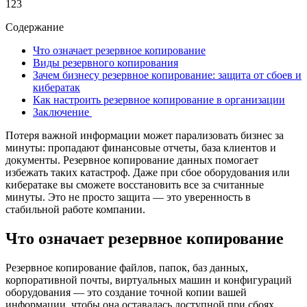
123
Содержание
Что означает резервное копирование
Виды резервного копирования
Зачем бизнесу резервное копирование: защита от сбоев и
кибератак
Как настроить резервное копирование в организации
Заключение
Потеря важной информации может парализовать бизнес за
минуты: пропадают финансовые отчеты, база клиентов и
документы. Резервное копирование данных помогает
избежать таких катастроф. Даже при сбое оборудования или
кибератаке вы сможете восстановить все за считанные
минуты. Это не просто защита — это уверенность в
стабильной работе компании.
Что означает резервное копирование
Резервное копирование файлов, папок, баз данных,
корпоративной почты, виртуальных машин и конфигураций
оборудования — это создание точной копии вашей
информации, чтобы она оставалась доступной при сбоях,